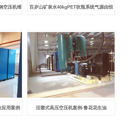
神钢空压机维
百岁山矿泉水40kgPET吹瓶系统气源由恒
达压缩提供压缩空气
业应用案例
活塞式高压空压机案例-鲁花花生油