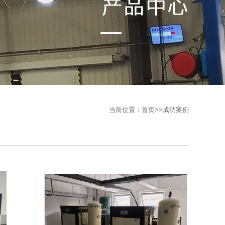
当前位置：
首页
>>
成功案例