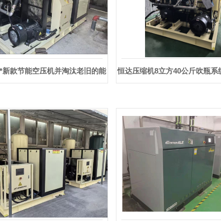
*新款节能空压机并淘汰老旧的能
恒达压缩机8立方40公斤吹瓶系
耗高的空压机