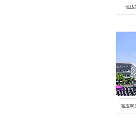
恒达
高压空