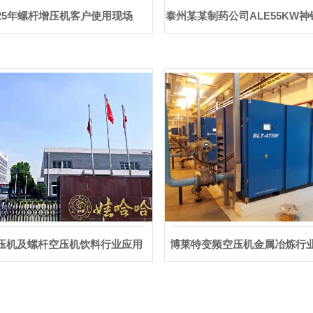
25年螺杆增压机客户使用现场
泰州某某制药公司ALE55KW
护保养
压机及螺杆空压机饮料行业应用
博莱特变频空压机金属冶炼行