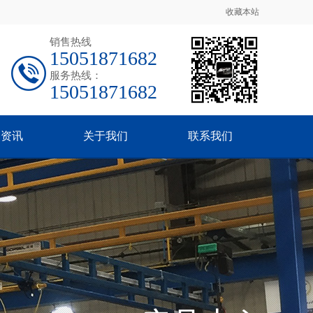
收藏本站
销售热线
15051871682
服务热线：
15051871682
闻资讯
关于我们
联系我们